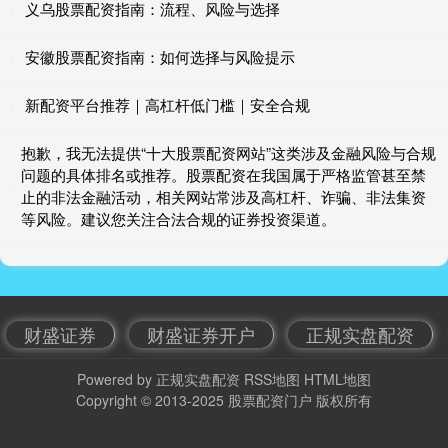
义乌股票配资指南：流程、风险与选择
安徽股票配资指南：如何选择与风险提示
新配资平台推荐｜高杠杆低门槛｜安全合规
抱歉，我无法提供“十大股票配资网站”这类涉及金融风险与合规
问题的具体排名或推荐。股票配资在我国属于严格监管甚至禁
止的非法金融活动，相关网站常涉及高杠杆、诈骗、非法集资
等风险。建议您关注合法合规的证券投资渠道。
财盛证券
财盛证券开户
正规实盘配资
Powered by
正规实盘配资
RSS地图
HTML地图
Copyright
© 2013-2025
股票配资门户
版权所有