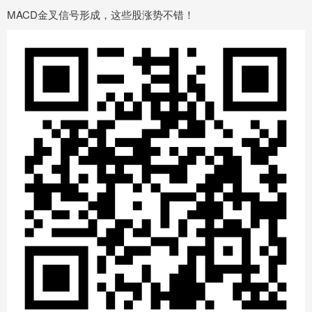
MACD金叉信号形成，这些股涨势不错！