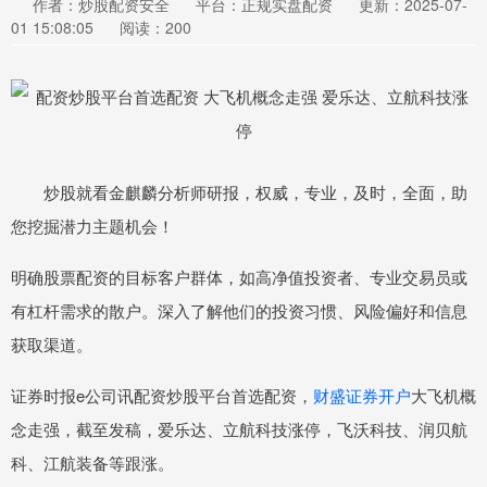
作者：炒股配资安全
平台：正规实盘配资
更新：2025-07-
01 15:08:05
阅读：200
炒股就看金麒麟分析师研报，权威，专业，及时，全面，助
您挖掘潜力主题机会！
明确股票配资的目标客户群体，如高净值投资者、专业交易员或
有杠杆需求的散户。深入了解他们的投资习惯、风险偏好和信息
获取渠道。
证券时报e公司讯配资炒股平台首选配资，
财盛证券开户
大飞机概
念走强，截至发稿，爱乐达、立航科技涨停，飞沃科技、润贝航
科、江航装备等跟涨。