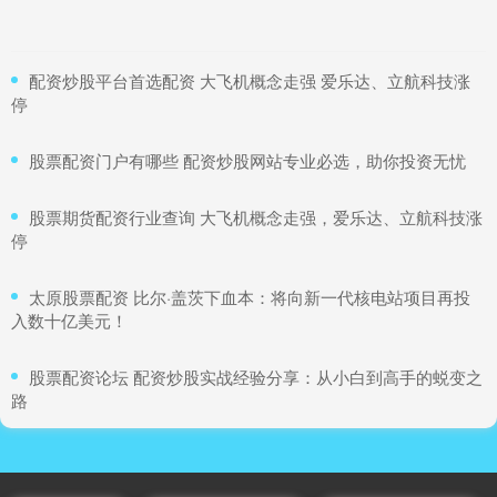
​配资炒股平台首选配资 大飞机概念走强 爱乐达、立航科技涨
停
​股票配资门户有哪些 配资炒股网站专业必选，助你投资无忧
​股票期货配资行业查询 大飞机概念走强，爱乐达、立航科技涨
停
​太原股票配资 比尔·盖茨下血本：将向新一代核电站项目再投
入数十亿美元！
​股票配资论坛 配资炒股实战经验分享：从小白到高手的蜕变之
路