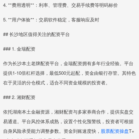
4. **费用透明**：利率、管理费、交易手续费等明码标价
5. **用户体验**：交易软件稳定，客服响应及时
## 长沙地区值得关注的配资平台
### 1. 金瑞配资
作为长沙本土老牌配资平台，金瑞配资拥有多年行业经验。平台
提供1-10倍杠杆选择，最低500元起配，资金由银行存管。其特色
在于灵活的分仓模式，适合不同资金规模的投资者。
### 2. 湘财配资
依托湖南本土金融资源，湘财配资与多家券商合作，提供实盘交
易通道。平台风控体系成熟，设置个性化预警线，投资者可根据
自身风险承受能力调整参数。资金到账速度快，
股票配资操盘
T+