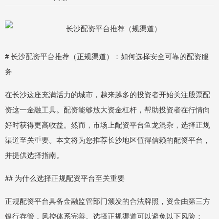
# 长沙配资平台推荐（正规渠道）：如何选择安全可靠的配资服
务
在长沙这座充满活力的城市，越来越多的投资者开始关注股票配
资这一金融工具。配资能够放大资金杠杆，帮助投资者在行情向
好时获得更高收益。然而，市场上配资平台鱼龙混杂，选择正规
渠道至关重要。本文将为您推荐长沙地区值得信赖的配资平台，
并提供选择指南。
## 为什么选择正规配资平台至关重要
正规配资平台具备金融监管部门颁发的合法牌照，资金由第三方
银行存管，风控体系完善。选择正规渠道可以避免以下风险：