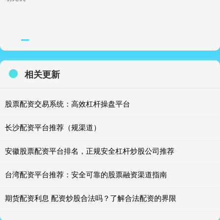
相关更新
股票配资交易系统：高效杠杆操盘平台
长沙配资平台推荐（规渠道）
安徽股票配资平台排名，正规安全杠杆炒股公司推荐
台湾配资平台推荐：安全可靠的股票融资渠道指南
期货配资利息 配资炒股合法吗？了解合法配资的界限