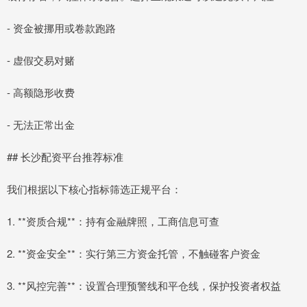
- 资金被挪用或卷款跑路
- 虚假交易对赌
- 高额隐形收费
- 无法正常出金
## 长沙配资平台推荐标准
我们根据以下核心指标筛选正规平台：
1. **资质合规**：持有金融牌照，工商信息可查
2. **资金安全**：实行第三方资金托管，不触碰客户资金
3. **风控完善**：设置合理预警线和平仓线，保护投资者权益