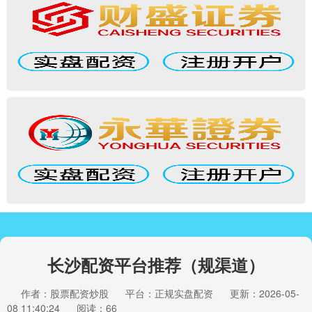
长沙配资平台推荐（规渠道）
作者：股票配资炒股
平台：正规实盘配资
更新：2026-05-
08 11:40:24
阅读：66