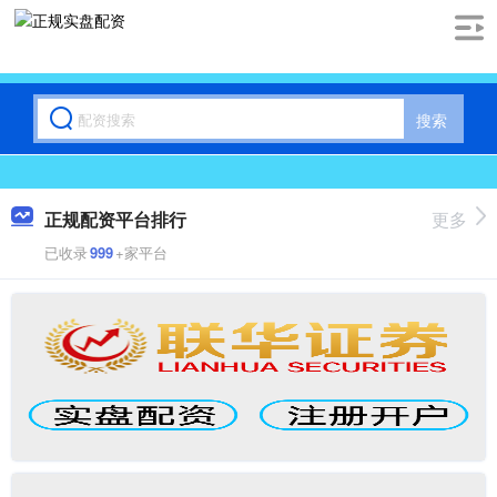
搜索
正规配资平台排行
更多
已收录
999
+家平台