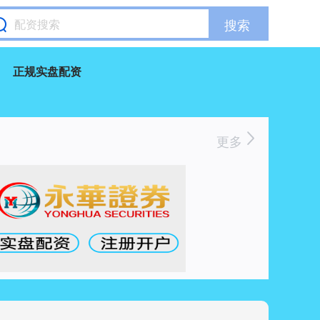
搜索
正规实盘配资
更多