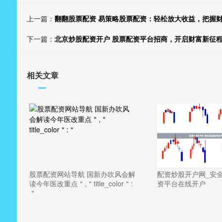
上一篇：
翻翻股票配资 易策略股票配资：轻松放大收益，把握
下一篇：
北京炒股配资开户 股票配资平台招商，开启财富新征
相关文章
股票配资网站导航 国新办吹风会解
配资炒股开户网_安
读今年医改重点＂,＂title_color＂:
资平台在线开户
＂