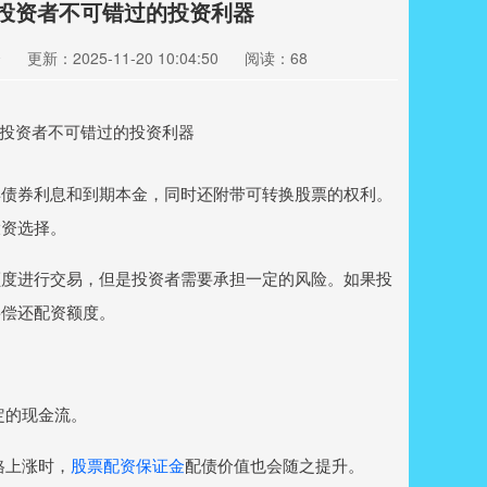
：投资者不可错过的投资利器
资
更新：2025-11-20 10:04:50
阅读：68
得债券利息和到期本金，同时还附带可转换股票的权利。
投资选择。
额度进行交易，但是投资者需要承担一定的风险。如果投
要偿还配资额度。
定的现金流。
格上涨时，
股票配资保证金
配债价值也会随之提升。