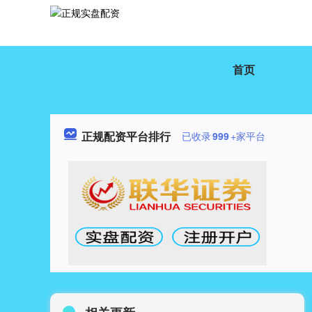
首页
正规配资平台排行
已收录
999
+家平台