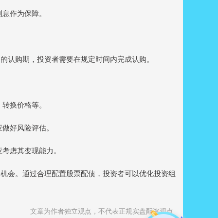
券利息作为保障。
定的认购期，投资者需要在规定时间内完成认购。
例、转换价格等。
者应做好风险评估。
前应考虑其变现能力。
资机会。通过合理配置股票配债，投资者可以优化投资组
文章为作者独立观点，不代表正规实盘配资观点