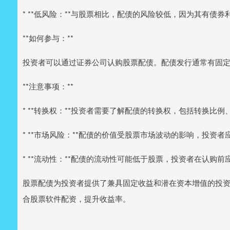
* **低风险：**与股票相比，配债的风险较低，因为其有债
**如何参与：**
投资者可以通过证券公司认购股票配债。配债发行通常有固
**注意事项：**
* **转换权：**投资者需要了解配债的转换权，包括转换比
* **市场风险：**配债的价值受股票市场波动的影响，投资
* **流动性：**配债的流动性可能低于股票，投资者在认购
股票配债为投资者提供了兼具固定收益和潜在资本增值的投
合股票软件配资，提升收益率。