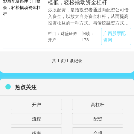
槛低，轻松撬动资金杠杆
炒股配资，是指投资者通过向配资公司借
入资金，以放大自身资金杠杆，从而提高
投资收益的一种方式。与传统融资方式相
比，炒股配资的门槛较低，操作也更为便
广西股票配
栏目：财盛证券
阅读：
捷。 我们与多家....
开户
资网
178
共 1 页/1 条记录
热点关注
开户
高杠杆
流程
配资
指南
合规