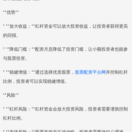
**优势**
* **放大收益：**杠杆资金可以放大投资收益，让投资者获得更高
的回报。
* **降低门槛：**配资月息降低了投资门槛，让小额投资者也能参
与股票投资。
* **稳健增值：**通过选择优质股票，
股票配资平台网
并控制杠杆
比例，投资者可以实现稳健增值。
**风险**
* **杠杆风险：**杠杆资金会放大投资风险，投资者需要谨慎控制
杠杆比例。
* **市场风险：**股票市场存在波动性，投资者需要做好心理准