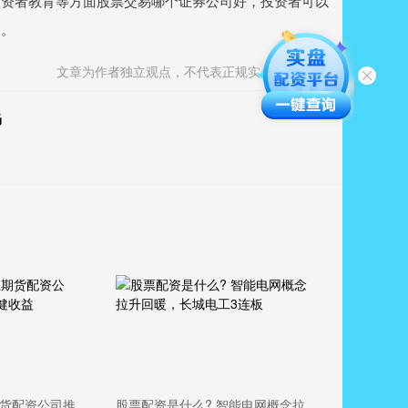
投资者教育等方面股票交易哪个证券公司好，投资者可以
资。
文章为作者独立观点，不代表正规实盘配资观点
畅
期货配资公司推
股票配资是什么? 智能电网概念拉