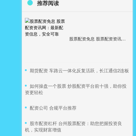
推荐阅读
股票配资免息 股票配资资讯网：最新配资信息，安全可靠
​期货配资 车路云一体化反复活跃，长江通信2连板
​如何操盘一个股票 炒股配资平台前十强，助你投
资更轻松
​配资公司 合规平台推荐
​股市配资杠杆 台州股票配资：助您把握投资良
机，实现财富增值