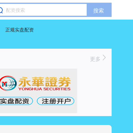
搜索
正规实盘配资
更多