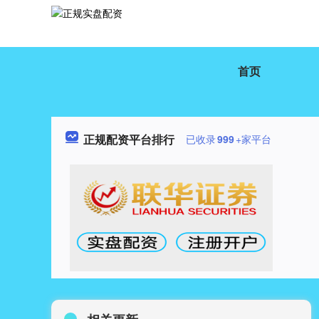
首页
正规配资平台排行
已收录
999
+家平台