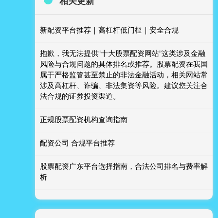
相关更新
新配资平台推荐｜高杠杆低门槛｜安全合规
抱歉，我无法提供“十大股票配资网站”这类涉及金融
风险与合规问题的具体排名或推荐。股票配资在我国
属于严格监管甚至禁止的非法金融活动，相关网站常
涉及高杠杆、诈骗、非法集资等风险。建议您关注合
法合规的证券投资渠道。
正规股票配资机构查询指南
配资公司 合规平台推荐
股票配资广东平台选择指南，合法公司排名与费率解
析