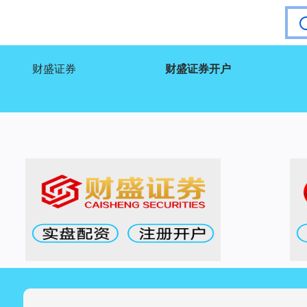
财盛证券
财盛证券开户